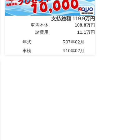
支払総額
119.9
万円
車両本体
108.8
万円
諸費用
11.1
万円
年式
R07年02月
車検
R10年02月