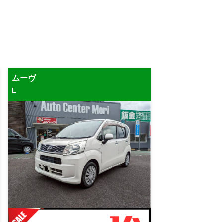
ムーヴ
L