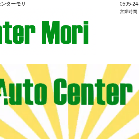
センターモリ
0595-24
営業時間：
介